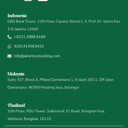
Indonesia
DBS Bank Tower, 12th Floor Ciputra World 1, Jl. Prof. Dr. Satrio Kav
3-5 Jakarta 12940
+6221 2988 8168
6281410563419
info@jakartaconsulting.com
Malaysia
Suite 307, Block A, Phileo Damansara 1, 9 Jalan 16/11, Off Jalan
Damansara, 46350 Petaling Jaya, Selangor
Thailand
10th Floor, RSU Tower, Sukhumvit 31 Road, Klongton Nua,
Wattana, Bangkok, 10110