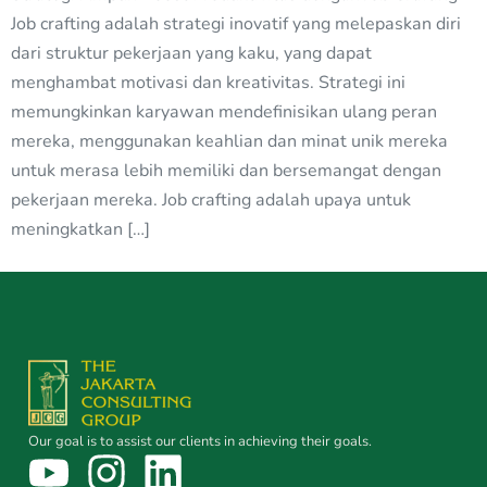
Job crafting adalah strategi inovatif yang melepaskan diri
dari struktur pekerjaan yang kaku, yang dapat
menghambat motivasi dan kreativitas. Strategi ini
memungkinkan karyawan mendefinisikan ulang peran
mereka, menggunakan keahlian dan minat unik mereka
untuk merasa lebih memiliki dan bersemangat dengan
pekerjaan mereka. Job crafting adalah upaya untuk
meningkatkan […]
Our goal is to assist our clients in achieving their goals.