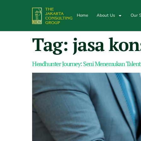
Home
About Us
Our S
Tag:
jasa kon
Headhunter Journey: Seni Menemukan Talenta