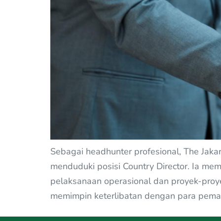
Sebagai headhunter profesional, The Jak
menduduki posisi Country Director. Ia me
pelaksanaan operasional dan proyek-proye
memimpin keterlibatan dengan para pema