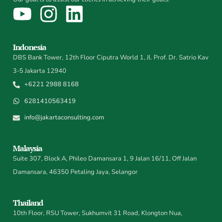
Indonesia
DBS Bank Tower, 12th Floor Ciputra World 1, Jl. Prof. Dr. Satrio Kav
3-5 Jakarta 12940
+6221 2988 8168
6281410563419
info@jakartaconsulting.com
Malaysia
Suite 307, Block A, Phileo Damansara 1, 9 Jalan 16/11, Off Jalan
Damansara, 46350 Petaling Jaya, Selangor
Thailand
10th Floor, RSU Tower, Sukhumvit 31 Road, Klongton Nua,