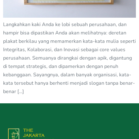
Langkahkan kaki Anda ke lobi sebuah perusahaan, dan
hampir bisa dipastikan Anda akan melihatnya: deretan
plakat berkilau yang memamerkan kata-kata mulia seperti
Integritas, Kolaborasi, dan Inovasi sebagai core values
perusahaan. Semuanya dirangkai dengan apik, digantung
di tempat strategis, dan dipamerkan dengan penuh
kebanggaan. Sayangnya, dalam banyak organisasi, kata-
kata tersebut hanya berhenti menjadi slogan tanpa benar-
benar […]