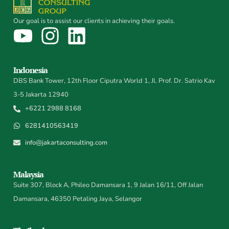
Our goal is to assist our clients in achieving their goals.
Indonesia
DBS Bank Tower, 12th Floor Ciputra World 1, Jl. Prof. Dr. Satrio Kav
3-5 Jakarta 12940
+6221 2988 8168
6281410563419
info@jakartaconsulting.com
Malaysia
Suite 307, Block A, Phileo Damansara 1, 9 Jalan 16/11, Off Jalan
Damansara, 46350 Petaling Jaya, Selangor