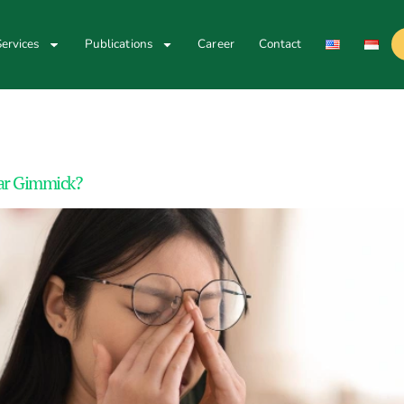
ervices
Publications
Career
Contact
adar Gimmick?