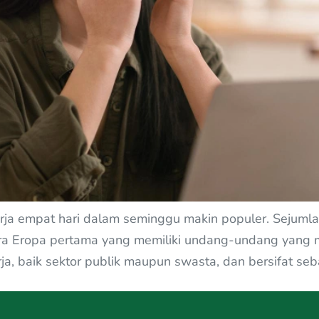
rja empat hari dalam seminggu makin populer. Sejuml
ra Eropa pertama yang memiliki undang-undang yang m
ja, baik sektor publik maupun swasta, dan bersifat seba