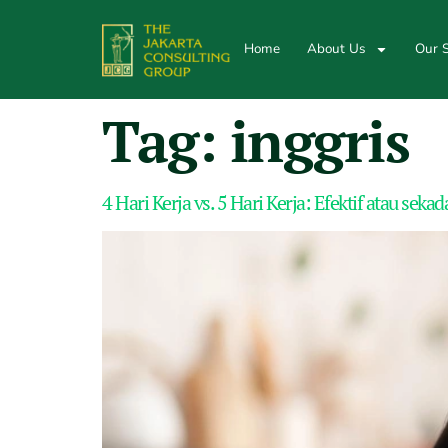
Home
About Us
Our S
Tag:
inggris
4 Hari Kerja vs. 5 Hari Kerja: Efektif atau sek