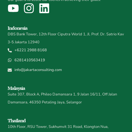
Indonesia
DBS Bank Tower, 12th Floor Ciputra World 1, Jl. Prof. Dr. Satrio Kav
3-5 Jakarta 12940
+6221 2988 8168
6281410563419
info@jakartaconsulting.com
Malaysia
Suite 307, Block A, Phileo Damansara 1, 9 Jalan 16/11, Off Jalan
Damansara, 46350 Petaling Jaya, Selangor
Thailand
10th Floor, RSU Tower, Sukhumvit 31 Road, Klongton Nua,