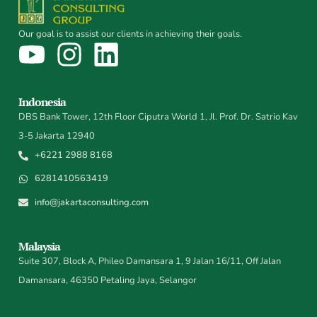
Our goal is to assist our clients in achieving their goals.
Indonesia
DBS Bank Tower, 12th Floor Ciputra World 1, Jl. Prof. Dr. Satrio Kav
3-5 Jakarta 12940
+6221 2988 8168
6281410563419
info@jakartaconsulting.com
Malaysia
Suite 307, Block A, Phileo Damansara 1, 9 Jalan 16/11, Off Jalan
Damansara, 46350 Petaling Jaya, Selangor