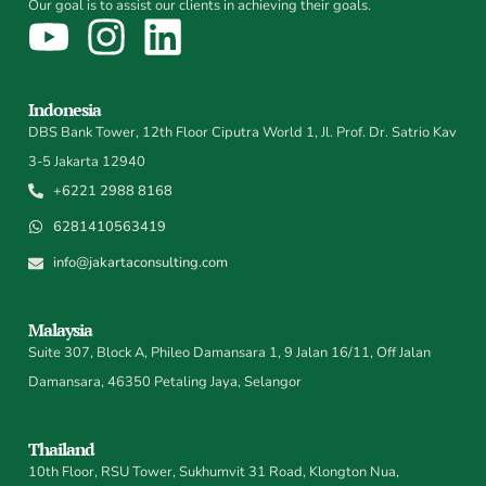
Our goal is to assist our clients in achieving their goals.
Indonesia
DBS Bank Tower, 12th Floor Ciputra World 1, Jl. Prof. Dr. Satrio Kav
3-5 Jakarta 12940
+6221 2988 8168
6281410563419
info@jakartaconsulting.com
Malaysia
Suite 307, Block A, Phileo Damansara 1, 9 Jalan 16/11, Off Jalan
Damansara, 46350 Petaling Jaya, Selangor
Thailand
10th Floor, RSU Tower, Sukhumvit 31 Road, Klongton Nua,