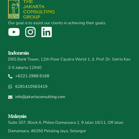
Our goal is to assist our clients in achieving their goals.
Indonesia
DBS Bank Tower, 12th Floor Ciputra World 1, Jl. Prof. Dr. Satrio Kav
3-5 Jakarta 12940
+6221 2988 8168
6281410563419
info@jakartaconsulting.com
Malaysia
Suite 307, Block A, Phileo Damansara 1, 9 Jalan 16/11, Off Jalan
Damansara, 46350 Petaling Jaya, Selangor