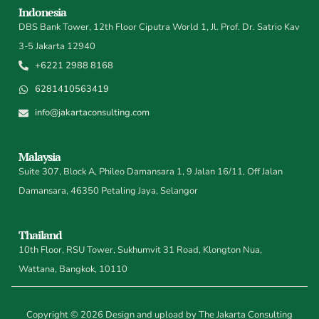
Indonesia
DBS Bank Tower, 12th Floor Ciputra World 1, Jl. Prof. Dr. Satrio Kav
3-5 Jakarta 12940
+6221 2988 8168
6281410563419
info@jakartaconsulting.com
Malaysia
Suite 307, Block A, Phileo Damansara 1, 9 Jalan 16/11, Off Jalan
Damansara, 46350 Petaling Jaya, Selangor
Thailand
10th Floor, RSU Tower, Sukhumvit 31 Road, Klongton Nua,
Wattana, Bangkok, 10110
Copyright © 2026 Design and upload by The Jakarta Consulting