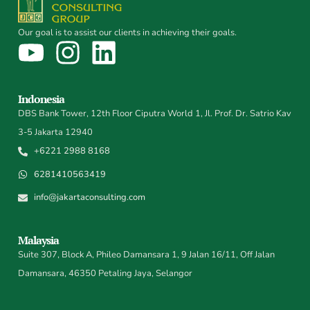
Our goal is to assist our clients in achieving their goals.
Indonesia
DBS Bank Tower, 12th Floor Ciputra World 1, Jl. Prof. Dr. Satrio Kav
3-5 Jakarta 12940
+6221 2988 8168
6281410563419
info@jakartaconsulting.com
Malaysia
Suite 307, Block A, Phileo Damansara 1, 9 Jalan 16/11, Off Jalan
Damansara, 46350 Petaling Jaya, Selangor