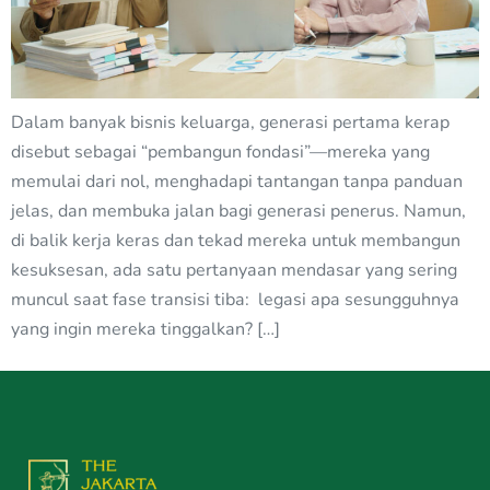
Dalam banyak bisnis keluarga, generasi pertama kerap
disebut sebagai “pembangun fondasi”—mereka yang
memulai dari nol, menghadapi tantangan tanpa panduan
jelas, dan membuka jalan bagi generasi penerus. Namun,
di balik kerja keras dan tekad mereka untuk membangun
kesuksesan, ada satu pertanyaan mendasar yang sering
muncul saat fase transisi tiba: legasi apa sesungguhnya
yang ingin mereka tinggalkan? […]