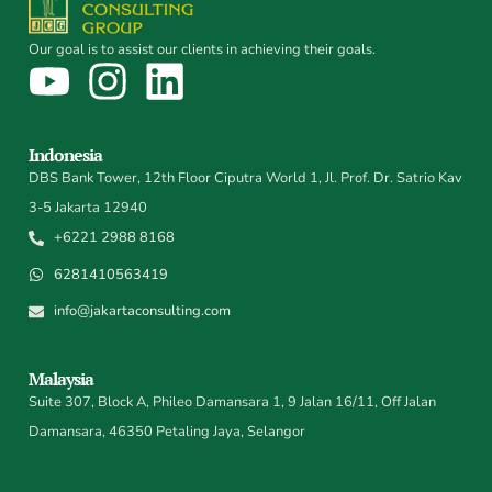
Our goal is to assist our clients in achieving their goals.
Indonesia
DBS Bank Tower, 12th Floor Ciputra World 1, Jl. Prof. Dr. Satrio Kav
3-5 Jakarta 12940
+6221 2988 8168
6281410563419
info@jakartaconsulting.com
Malaysia
Suite 307, Block A, Phileo Damansara 1, 9 Jalan 16/11, Off Jalan
Damansara, 46350 Petaling Jaya, Selangor