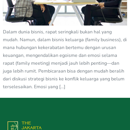
Dalam dunia bisnis, rapat seringkali bukan hal yang
mudah. Namun, dalam bisnis keluarga (family business), di
mana hubungan kekerabatan bertemu dengan urusan
keuangan, mengendalikan egoisme dan emosi selama
rapat (family meeting) menjadi jauh lebih penting—dan
juga lebih rumit. Pembicaraan bisa dengan mudah beralih
dari diskusi strategi bisnis ke konflik keluarga yang belum
terselesaikan. Emosi yang […]