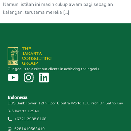
Namun, istilah ini masih cukup awam bagi sebagian
kalangan, terutama mereka […]
Our goal is to assist our clients in achieving their goals.
Indonesia
DBS Bank Tower, 12th Floor Ciputra World 1, Jl. Prof. Dr. Satrio Kav
3-5 Jakarta 12940
+6221 2988 8168
6281410563419