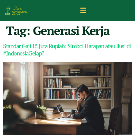
Tag:
Generasi Kerja
Standar Gaji 15 Juta Rupiah: Simbol Harapan atau Ilusi di
#IndonesiaGelap?