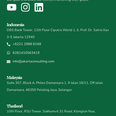
Indonesia
DBS Bank Tower, 12th Floor Ciputra World 1, Jl. Prof. Dr. Satrio Kav
3-5 Jakarta 12940
+6221 2988 8168
6281410563419
info@jakartaconsulting.com
Malaysia
Suite 307, Block A, Phileo Damansara 1, 9 Jalan 16/11, Off Jalan
Damansara, 46350 Petaling Jaya, Selangor
Thailand
10th Floor, RSU Tower, Sukhumvit 31 Road, Klongton Nua,