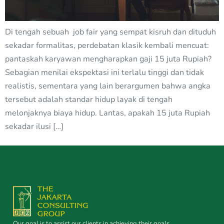
Di tengah sebuah job fair yang sempat kisruh dan dituduh
sekadar formalitas, perdebatan klasik kembali mencuat:
pantaskah karyawan mengharapkan gaji 15 juta Rupiah?
Sebagian menilai ekspektasi ini terlalu tinggi dan tidak
realistis, sementara yang lain berargumen bahwa angka
tersebut adalah standar hidup layak di tengah
melonjaknya biaya hidup. Lantas, apakah 15 juta Rupiah
sekadar ilusi […]
Our goal is to assist our clients in achieving their goals.