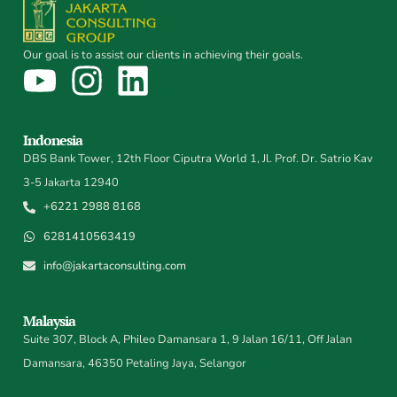
Our goal is to assist our clients in achieving their goals.
Indonesia
DBS Bank Tower, 12th Floor Ciputra World 1, Jl. Prof. Dr. Satrio Kav
3-5 Jakarta 12940
+6221 2988 8168
6281410563419
info@jakartaconsulting.com
Malaysia
Suite 307, Block A, Phileo Damansara 1, 9 Jalan 16/11, Off Jalan
Damansara, 46350 Petaling Jaya, Selangor