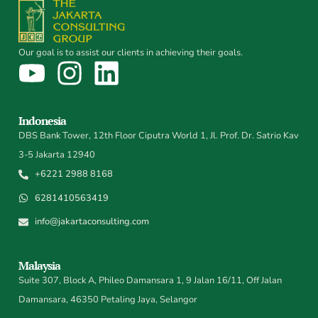
Our goal is to assist our clients in achieving their goals.
Indonesia
DBS Bank Tower, 12th Floor Ciputra World 1, Jl. Prof. Dr. Satrio Kav
3-5 Jakarta 12940
+6221 2988 8168
6281410563419
info@jakartaconsulting.com
Malaysia
Suite 307, Block A, Phileo Damansara 1, 9 Jalan 16/11, Off Jalan
Damansara, 46350 Petaling Jaya, Selangor