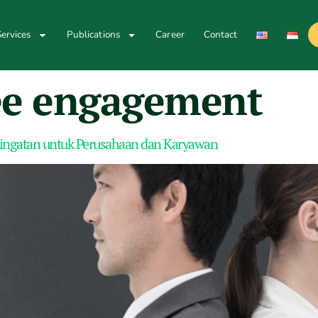
ervices
Publications
Career
Contact
e engagement
eringatan untuk Perusahaan dan Karyawan