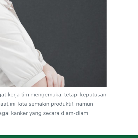
at kerja tim mengemuka, tetapi keputusan
at ini: kita semakin produktif, namun
 bagai kanker yang secara diam-diam