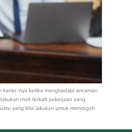
an karier-nya ketika menghadapi ancaman
kukan riset terkait pekerjaan yang
esuatu yang kita lakukan untuk mencegah