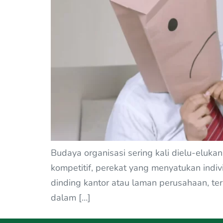
Budaya organisasi sering kali dielu-eluk
kompetitif, perekat yang menyatukan individ
dinding kantor atau laman perusahaan, ter
dalam […]