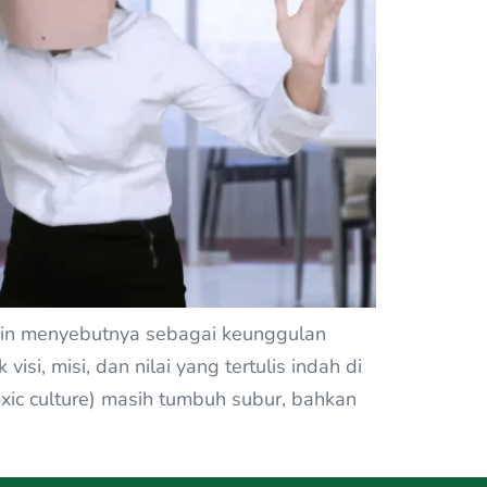
impin menyebutnya sebagai keunggulan
si, misi, dan nilai yang tertulis indah di
xic culture) masih tumbuh subur, bahkan