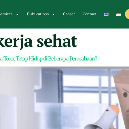
ervices
Publications
Career
Contact
erja sehat
a Toxic Tetap Hidup di Beberapa Perusahaan?