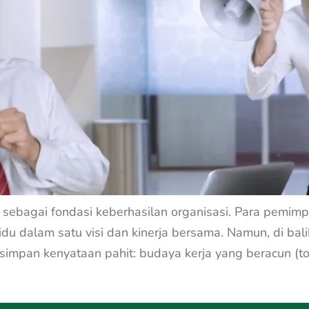
an sebagai fondasi keberhasilan organisasi. Para pem
u dalam satu visi dan kinerja bersama. Namun, di balik vi
simpan kenyataan pahit: budaya kerja yang beracun (to