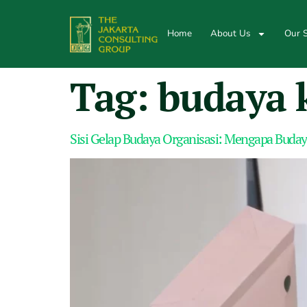
Home
About Us
Our S
Tag:
budaya k
Sisi Gelap Budaya Organisasi: Mengapa Buday