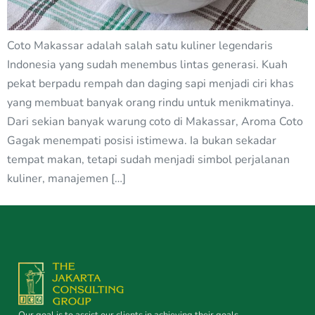
Coto Makassar adalah salah satu kuliner legendaris
Indonesia yang sudah menembus lintas generasi. Kuah
pekat berpadu rempah dan daging sapi menjadi ciri khas
yang membuat banyak orang rindu untuk menikmatinya.
Dari sekian banyak warung coto di Makassar, Aroma Coto
Gagak menempati posisi istimewa. Ia bukan sekadar
tempat makan, tetapi sudah menjadi simbol perjalanan
kuliner, manajemen […]