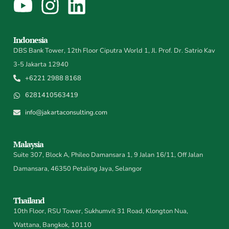
Indonesia
DBS Bank Tower, 12th Floor Ciputra World 1, Jl. Prof. Dr. Satrio Kav
3-5 Jakarta 12940
+6221 2988 8168
6281410563419
info@jakartaconsulting.com
Malaysia
Suite 307, Block A, Phileo Damansara 1, 9 Jalan 16/11, Off Jalan
Damansara, 46350 Petaling Jaya, Selangor
Thailand
10th Floor, RSU Tower, Sukhumvit 31 Road, Klongton Nua,
Wattana, Bangkok, 10110