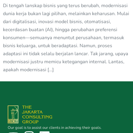
Di tengah lanskap bisnis yang terus berubah, modernisasi
dunia kerja bukan lagi pilihan, melainkan keharusan. Mulai
dari digitalisasi, inovasi model bisnis, otomatisasi,
kecerdasan buatan (AI), hingga perubahan preferensi
konsumen—semuanya menuntut perusahaan, termasuk
bisnis keluarga, untuk beradaptasi. Namun, proses
adaptasi ini tidak selalu berjalan lancar. Tak jarang, upaya
modernisasi justru memicu ketegangan internal. Lantas,
apakah modernisasi […]
Our goal is to assist our clients in achieving their goals.