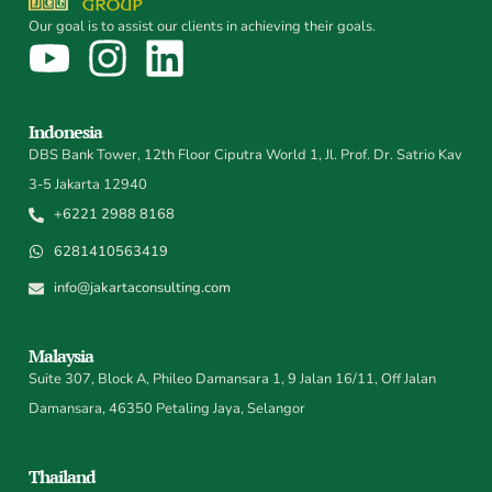
Our goal is to assist our clients in achieving their goals.
Indonesia
DBS Bank Tower, 12th Floor Ciputra World 1, Jl. Prof. Dr. Satrio Kav
3-5 Jakarta 12940
+6221 2988 8168
6281410563419
info@jakartaconsulting.com
Malaysia
Suite 307, Block A, Phileo Damansara 1, 9 Jalan 16/11, Off Jalan
Damansara, 46350 Petaling Jaya, Selangor
Thailand