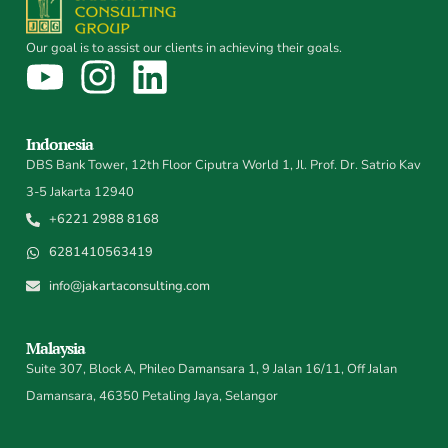
Our goal is to assist our clients in achieving their goals.
Indonesia
DBS Bank Tower, 12th Floor Ciputra World 1, Jl. Prof. Dr. Satrio Kav
3-5 Jakarta 12940
+6221 2988 8168
6281410563419
info@jakartaconsulting.com
Malaysia
Suite 307, Block A, Phileo Damansara 1, 9 Jalan 16/11, Off Jalan
Damansara, 46350 Petaling Jaya, Selangor