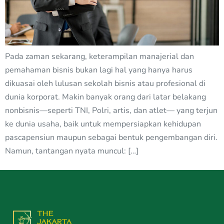
Pada zaman sekarang, keterampilan manajerial dan
pemahaman bisnis bukan lagi hal yang hanya harus
dikuasai oleh lulusan sekolah bisnis atau profesional di
dunia korporat. Makin banyak orang dari latar belakang
nonbisnis—seperti TNI, Polri, artis, dan atlet— yang terjun
ke dunia usaha, baik untuk mempersiapkan kehidupan
pascapensiun maupun sebagai bentuk pengembangan diri.
Namun, tantangan nyata muncul: […]