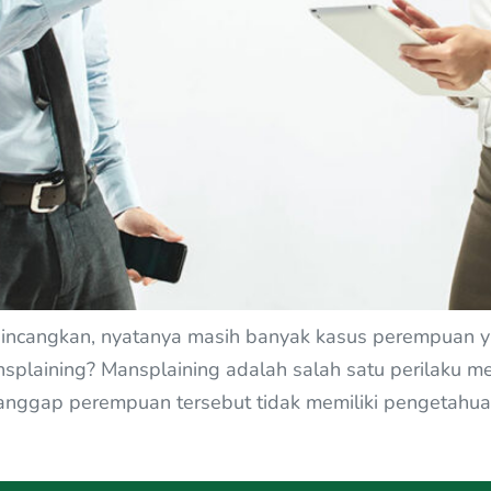
bincangkan, nyatanya masih banyak kasus perempuan ya
nsplaining? Mansplaining adalah salah satu perilaku 
nggap perempuan tersebut tidak memiliki pengetahuan