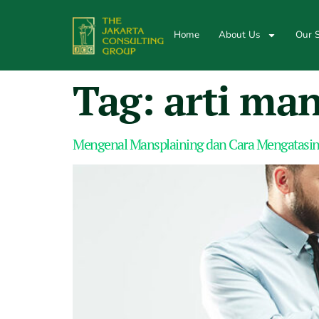
Home
About Us
Our S
Tag:
arti ma
Mengenal Mansplaining dan Cara Mengatasiny