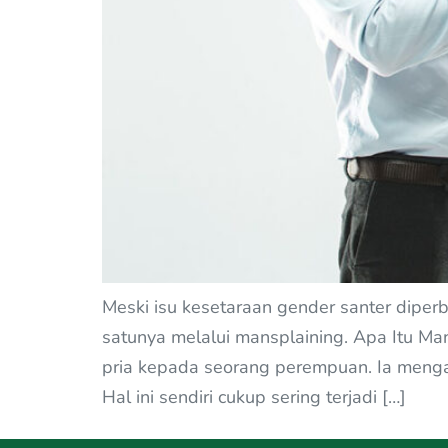
Meski isu kesetaraan gender santer diper
satunya melalui mansplaining. Apa Itu Ma
pria kepada seorang perempuan. Ia menga
Hal ini sendiri cukup sering terjadi […]