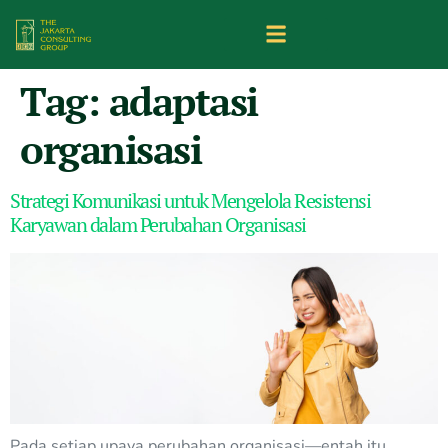
Tag:
adaptasi
organisasi
Strategi Komunikasi untuk Mengelola Resistensi
Karyawan dalam Perubahan Organisasi
Pada setiap upaya perubahan organisasi—entah itu