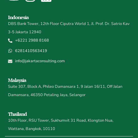
Indonesia
DBS Bank Tower, 12th Floor Ciputra World 1, Jl. Prof. Dr. Satrio Kav
3-5 Jakarta 12940
+6221 2988 8168
6281410563419
info@jakartaconsulting.com
Malaysia
Suite 307, Block A, Phileo Damansara 1, 9 Jalan 16/11, Off Jalan
Damansara, 46350 Petaling Jaya, Selangor
Thailand
10th Floor, RSU Tower, Sukhumvit 31 Road, Klongton Nua,
Wattana, Bangkok, 10110