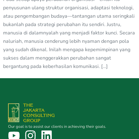
penyusunan ulang struktur organisasi, adaptasi teknologi,
atau pengembangan budaya—tantangan utama seringkali
bukanlah pada strategi perubahan itu sendiri. Justru,
manusia di dalamnyalah yang menjadi faktor kunci. Secara
naluriah, manusia cenderung lebih nyaman dengan pola
yang sudah dikenal. Inilah mengapa kepemimpinan yang
sukses dalam menggerakkan perubahan sangat
bergantung pada keberhasilan komunikasi. […]
Our goal is to assist our clients in achieving their goals.