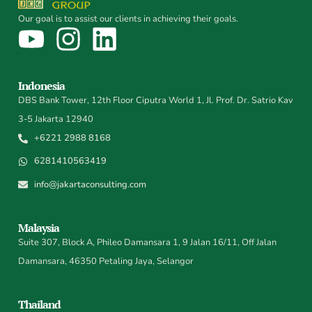
Our goal is to assist our clients in achieving their goals.
Indonesia
DBS Bank Tower, 12th Floor Ciputra World 1, Jl. Prof. Dr. Satrio Kav
3-5 Jakarta 12940
+6221 2988 8168
6281410563419
info@jakartaconsulting.com
Malaysia
Suite 307, Block A, Phileo Damansara 1, 9 Jalan 16/11, Off Jalan
Damansara, 46350 Petaling Jaya, Selangor
Thailand