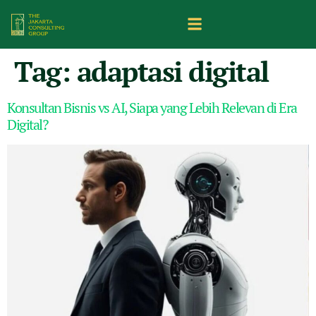
Tag:
adaptasi digital
Konsultan Bisnis vs AI, Siapa yang Lebih Relevan di Era
Digital?