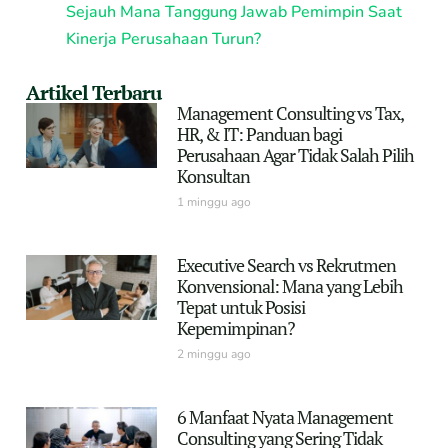
Sejauh Mana Tanggung Jawab Pemimpin Saat
Kinerja Perusahaan Turun?
Artikel Terbaru
Management Consulting vs Tax,
HR, & IT: Panduan bagi
Perusahaan Agar Tidak Salah Pilih
Konsultan
1 minggu ago
Executive Search vs Rekrutmen
Konvensional: Mana yang Lebih
Tepat untuk Posisi
Kepemimpinan?
2 minggu ago
6 Manfaat Nyata Management
Consulting yang Sering Tidak