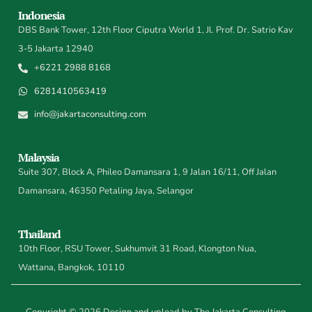
Indonesia
DBS Bank Tower, 12th Floor Ciputra World 1, Jl. Prof. Dr. Satrio Kav
3-5 Jakarta 12940
+6221 2988 8168
6281410563419
info@jakartaconsulting.com
Malaysia
Suite 307, Block A, Phileo Damansara 1, 9 Jalan 16/11, Off Jalan
Damansara, 46350 Petaling Jaya, Selangor
Thailand
10th Floor, RSU Tower, Sukhumvit 31 Road, Klongton Nua,
Wattana, Bangkok, 10110