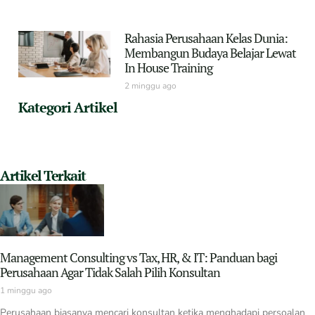
Rahasia Perusahaan Kelas Dunia:
Membangun Budaya Belajar Lewat
In House Training
2 minggu ago
Kategori Artikel
Artikel Terkait
Management Consulting vs Tax, HR, & IT: Panduan bagi
Perusahaan Agar Tidak Salah Pilih Konsultan
1 minggu ago
Perusahaan biasanya mencari konsultan ketika menghadapi persoalan