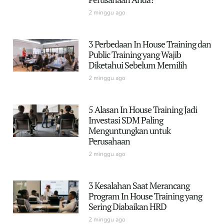
2 minggu ago
3 Perbedaan In House Training dan
Public Training yang Wajib
Diketahui Sebelum Memilih
2 minggu ago
5 Alasan In House Training Jadi
Investasi SDM Paling
Menguntungkan untuk
Perusahaan
2 minggu ago
3 Kesalahan Saat Merancang
Program In House Training yang
Sering Diabaikan HRD
2 minggu ago