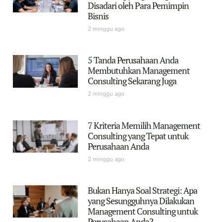
Disadari oleh Para Pemimpin
Bisnis
2 minggu ago
5 Tanda Perusahaan Anda
Membutuhkan Management
Consulting Sekarang Juga
2 minggu ago
7 Kriteria Memilih Management
Consulting yang Tepat untuk
Perusahaan Anda
2 minggu ago
Bukan Hanya Soal Strategi: Apa
yang Sesungguhnya Dilakukan
Management Consulting untuk
Perusahaan Anda?