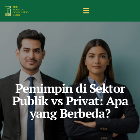
Pemimpin di Sektor
Publik vs Privat: Apa
yang Berbeda?