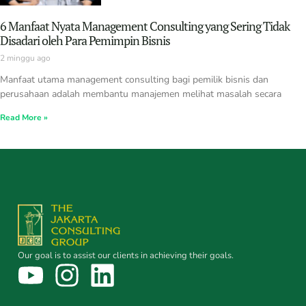
6 Manfaat Nyata Management Consulting yang Sering Tidak
Disadari oleh Para Pemimpin Bisnis
2 minggu ago
Manfaat utama management consulting bagi pemilik bisnis dan
perusahaan adalah membantu manajemen melihat masalah secara
Read More »
Our goal is to assist our clients in achieving their goals.