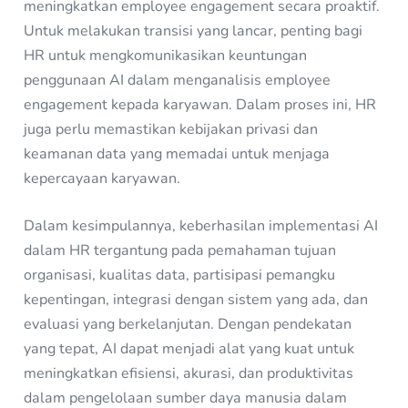
meningkatkan employee engagement secara proaktif.
Untuk melakukan transisi yang lancar, penting bagi
HR untuk mengkomunikasikan keuntungan
penggunaan AI dalam menganalisis employee
engagement kepada karyawan. Dalam proses ini, HR
juga perlu memastikan kebijakan privasi dan
keamanan data yang memadai untuk menjaga
kepercayaan karyawan.
Dalam kesimpulannya, keberhasilan implementasi AI
dalam HR tergantung pada pemahaman tujuan
organisasi, kualitas data, partisipasi pemangku
kepentingan, integrasi dengan sistem yang ada, dan
evaluasi yang berkelanjutan. Dengan pendekatan
yang tepat, AI dapat menjadi alat yang kuat untuk
meningkatkan efisiensi, akurasi, dan produktivitas
dalam pengelolaan sumber daya manusia dalam