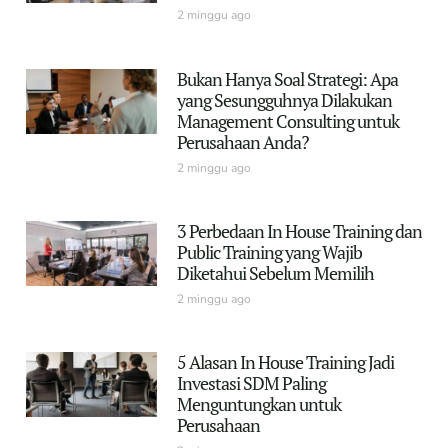
2 minggu ago
Bukan Hanya Soal Strategi: Apa
yang Sesungguhnya Dilakukan
Management Consulting untuk
Perusahaan Anda?
2 minggu ago
3 Perbedaan In House Training dan
Public Training yang Wajib
Diketahui Sebelum Memilih
2 minggu ago
5 Alasan In House Training Jadi
Investasi SDM Paling
Menguntungkan untuk
Perusahaan