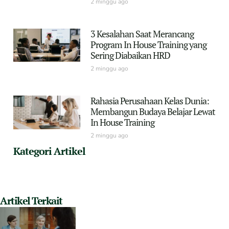
2 minggu ago
3 Kesalahan Saat Merancang
Program In House Training yang
Sering Diabaikan HRD
2 minggu ago
Rahasia Perusahaan Kelas Dunia:
Membangun Budaya Belajar Lewat
In House Training
2 minggu ago
Kategori Artikel
Artikel Terkait