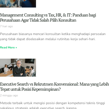
Management Consulting vs Tax, HR, & IT: Panduan bagi
Perusahaan Agar Tidak Salah Pilih Konsultan
7 hari ago
Perusahaan biasanya mencari konsultan ketika menghadapi persoalan
yang tidak dapat diselesaikan melalui rutinitas kerja sehari-hari.
Read More »
Executive Search vs Rekrutmen Konvensional: Mana yang Lebih
Tepat untuk Posisi Kepemimpinan?
2 minggu ago
Metode terbaik untuk mengisi posisi dengan kompetensi teknis tinggi
sekaligus strategis adalah executive search, karena