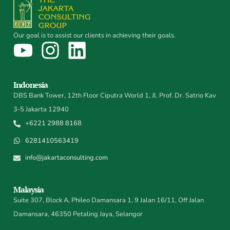
Our goal is to assist our clients in achieving their goals.
Indonesia
DBS Bank Tower, 12th Floor Ciputra World 1, Jl. Prof. Dr. Satrio Kav
3-5 Jakarta 12940
+6221 2988 8168
6281410563419
info@jakartaconsulting.com
Malaysia
Suite 307, Block A, Phileo Damansara 1, 9 Jalan 16/11, Off Jalan
Damansara, 46350 Petaling Jaya, Selangor