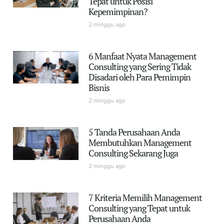
Tepat untuk Posisi
Kepemimpinan?
2 minggu ago
6 Manfaat Nyata Management
Consulting yang Sering Tidak
Disadari oleh Para Pemimpin
Bisnis
2 minggu ago
5 Tanda Perusahaan Anda
Membutuhkan Management
Consulting Sekarang Juga
2 minggu ago
7 Kriteria Memilih Management
Consulting yang Tepat untuk
Perusahaan Anda