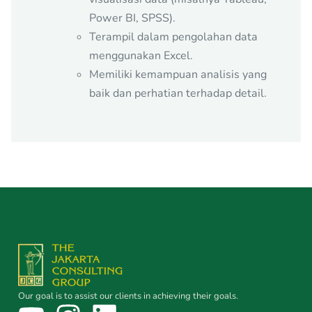
Power BI, SPSS).
Terampil dalam pengolahan data
menggunakan Excel.
Memiliki kemampuan analisis yang
baik dan perhatian terhadap detail.
Our goal is to assist our clients in achieving their goals.