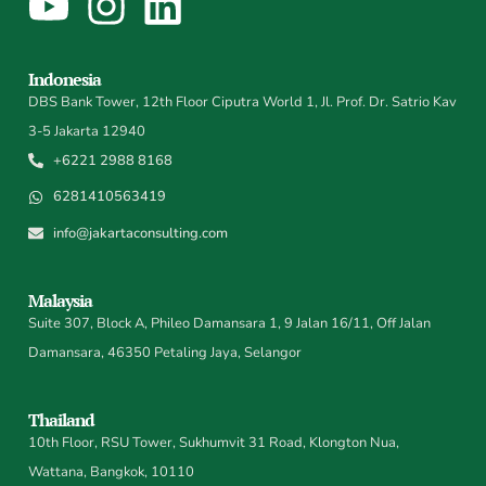
Indonesia
DBS Bank Tower, 12th Floor Ciputra World 1, Jl. Prof. Dr. Satrio Kav
3-5 Jakarta 12940
+6221 2988 8168
6281410563419
info@jakartaconsulting.com
Malaysia
Suite 307, Block A, Phileo Damansara 1, 9 Jalan 16/11, Off Jalan
Damansara, 46350 Petaling Jaya, Selangor
Thailand
10th Floor, RSU Tower, Sukhumvit 31 Road, Klongton Nua,
Wattana, Bangkok, 10110