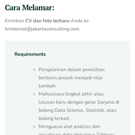
Cara Melamar:
Kirimkan
CV dan foto terbaru
Anda ke
hrinternal@jakartaconsulting.com
.
Requirements
Pengalaman dalam penelitian
berbasis proyek menjadi nilai
tambah.
Mahasiswa tingkat akhir atau
lulusan baru dengan gelar Sarjana di
bidang Data Science, Statistik, atau
bidang terkait.
Menguasai alat analisis dan
visualisasi data (misalnya Tableau,