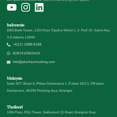
Indonesia
DBS Bank Tower, 12th Floor Ciputra World 1, Jl. Prof. Dr. Satrio Kav
3-5 Jakarta 12940
+6221 2988 8168
6281410563419
info@jakartaconsulting.com
Malaysia
Suite 307, Block A, Phileo Damansara 1, 9 Jalan 16/11, Off Jalan
Damansara, 46350 Petaling Jaya, Selangor
Thailand
10th Floor, RSU Tower, Sukhumvit 31 Road, Klongton Nua,