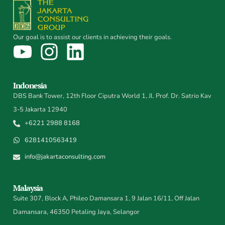
Our goal is to assist our clients in achieving their goals.
Indonesia
DBS Bank Tower, 12th Floor Ciputra World 1, Jl. Prof. Dr. Satrio Kav
3-5 Jakarta 12940
+6221 2988 8168
6281410563419
info@jakartaconsulting.com
Malaysia
Suite 307, Block A, Phileo Damansara 1, 9 Jalan 16/11, Off Jalan
Damansara, 46350 Petaling Jaya, Selangor