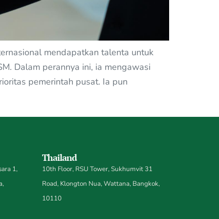
ernasional mendapatkan talenta untuk
SM. Dalam perannya ini, ia mengawasi
oritas pemerintah pusat. Ia pun
Thailand
ara 1,
10th Floor, RSU Tower, Sukhumvit 31
a,
Road, Klongton Nua, Wattana, Bangkok,
10110