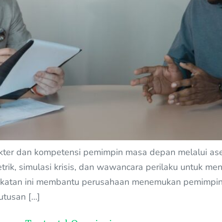
kter dan kompetensi pemimpin masa depan melalui as
k, simulasi krisis, dan wawancara perilaku untuk men
ekatan ini membantu perusahaan menemukan pemimpin
utusan […]