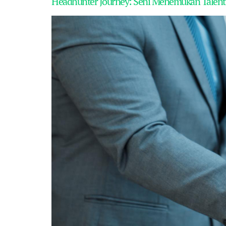
Headhunter Journey: Seni Menemukan Talenta