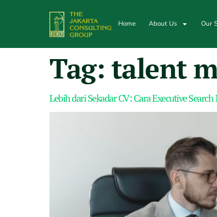
Home
About Us
Our S
Tag:
talent 
Lebih dari Sekadar CV: Cara Executive Sear