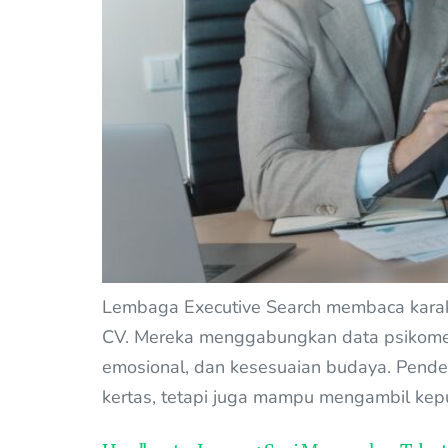
Lembaga Executive Search membaca kara
CV. Mereka menggabungkan data psikometri
emosional, dan kesesuaian budaya. Pend
kertas, tetapi juga mampu mengambil kep