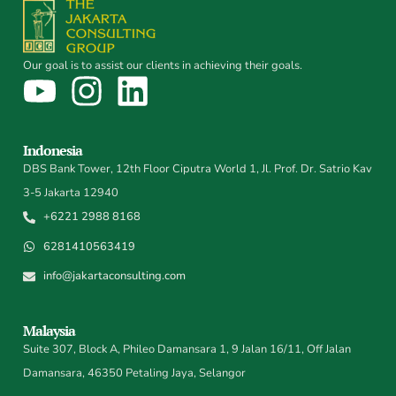
Our goal is to assist our clients in achieving their goals.
Indonesia
DBS Bank Tower, 12th Floor Ciputra World 1, Jl. Prof. Dr. Satrio Kav
3-5 Jakarta 12940
+6221 2988 8168
6281410563419
info@jakartaconsulting.com
Malaysia
Suite 307, Block A, Phileo Damansara 1, 9 Jalan 16/11, Off Jalan
Damansara, 46350 Petaling Jaya, Selangor