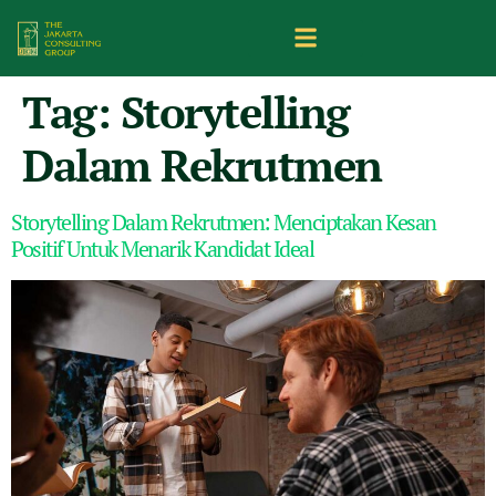
Tag:
Storytelling
Dalam Rekrutmen
Storytelling Dalam Rekrutmen: Menciptakan Kesan
Positif Untuk Menarik Kandidat Ideal