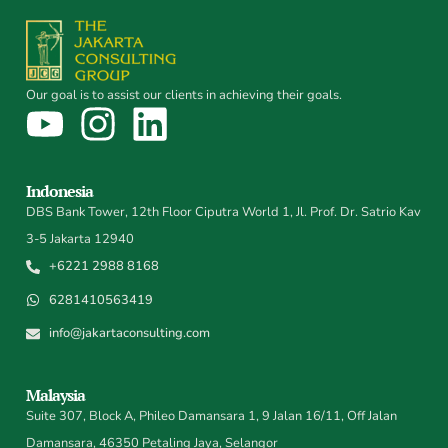
Our goal is to assist our clients in achieving their goals.
Indonesia
DBS Bank Tower, 12th Floor Ciputra World 1, Jl. Prof. Dr. Satrio Kav
3-5 Jakarta 12940
+6221 2988 8168
6281410563419
info@jakartaconsulting.com
Malaysia
Suite 307, Block A, Phileo Damansara 1, 9 Jalan 16/11, Off Jalan
Damansara, 46350 Petaling Jaya, Selangor