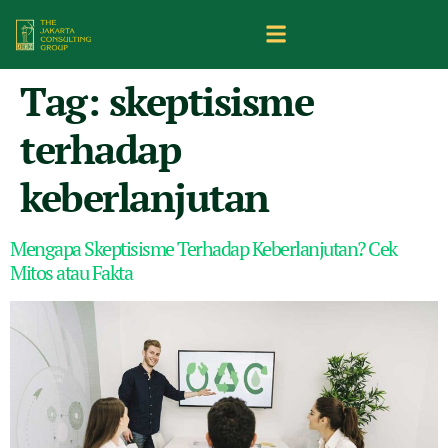
Tag:
skeptisisme
terhadap
keberlanjutan
Mengapa Skeptisisme Terhadap Keberlanjutan? Cek
Mitos atau Fakta