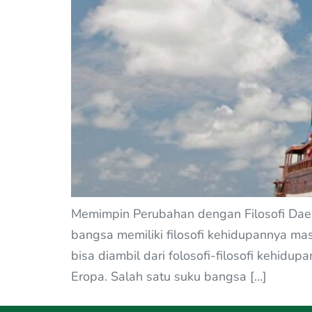
Memimpin Perubahan dengan Filosofi Daerah
bangsa memiliki filosofi kehidupannya m
bisa diambil dari folosofi-filosofi kehidu
Eropa. Salah satu suku bangsa […]