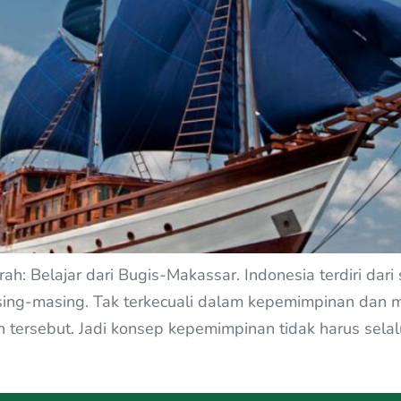
: Belajar dari Bugis-Makassar. Indonesia terdiri dari 
asing-masing. Tak terkecuali dalam kepemimpinan dan 
pan tersebut. Jadi konsep kepemimpinan tidak harus sela