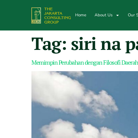
Home
About Us
Our S
Tag:
siri na 
Memimpin Perubahan dengan Filosofi Daerah: 