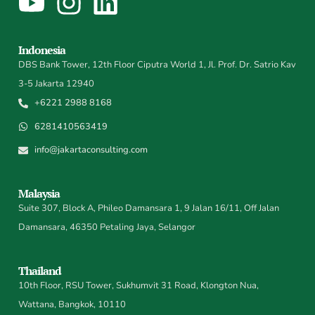
Indonesia
DBS Bank Tower, 12th Floor Ciputra World 1, Jl. Prof. Dr. Satrio Kav
3-5 Jakarta 12940
+6221 2988 8168
6281410563419
info@jakartaconsulting.com
Malaysia
Suite 307, Block A, Phileo Damansara 1, 9 Jalan 16/11, Off Jalan
Damansara, 46350 Petaling Jaya, Selangor
Thailand
10th Floor, RSU Tower, Sukhumvit 31 Road, Klongton Nua,
Wattana, Bangkok, 10110