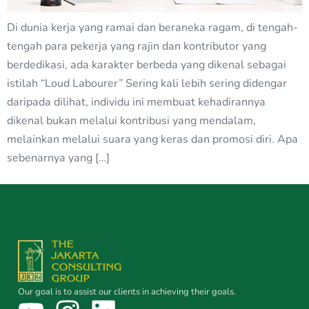
Di dunia kerja yang ramai dan beraneka ragam, di tengah-
tengah para pekerja yang rajin dan kontributor yang
berdedikasi, ada karakter berbeda yang dikenal sebagai
istilah “Loud Labourer” Sering kali lebih sering didengar
daripada dilihat, individu ini membuat kehadirannya
dikenal bukan melalui kontribusi yang mendalam,
melainkan melalui suara yang keras dan promosi diri. Apa
sebenarnya yang […]
Our goal is to assist our clients in achieving their goals.