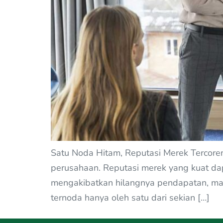
Satu Noda Hitam, Reputasi Merek Tercoreng
perusahaan. Reputasi merek yang kuat dap
mengakibatkan hilangnya pendapatan, masa
ternoda hanya oleh satu dari sekian […]