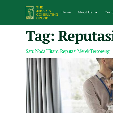
Home
About Us
Our S
Tag:
Reputas
Satu Noda Hitam, Reputasi Merek Tercoreng