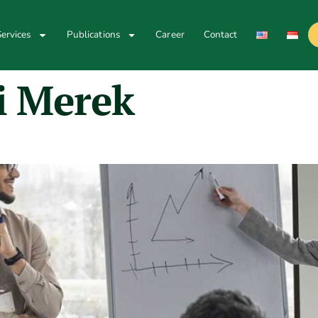
ervices
Publications
Career
Contact
i Merek