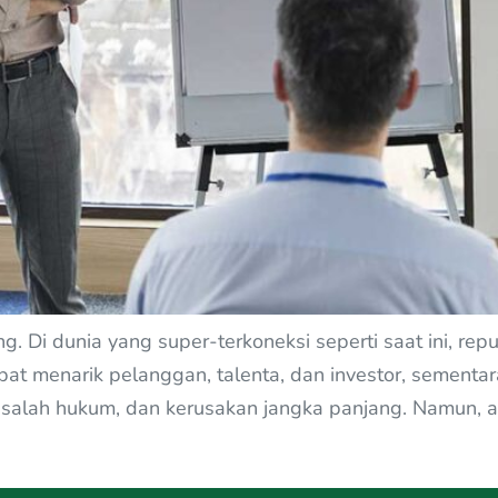
. Di dunia yang super-terkoneksi seperti saat ini, rep
at menarik pelanggan, talenta, dan investor, sementar
lah hukum, dan kerusakan jangka panjang. Namun, apa 