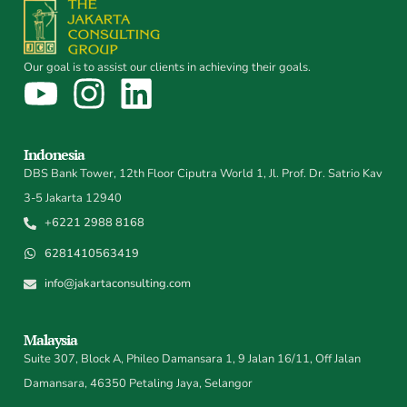
Our goal is to assist our clients in achieving their goals.
Indonesia
DBS Bank Tower, 12th Floor Ciputra World 1, Jl. Prof. Dr. Satrio Kav
3-5 Jakarta 12940
+6221 2988 8168
6281410563419
info@jakartaconsulting.com
Malaysia
Suite 307, Block A, Phileo Damansara 1, 9 Jalan 16/11, Off Jalan
Damansara, 46350 Petaling Jaya, Selangor