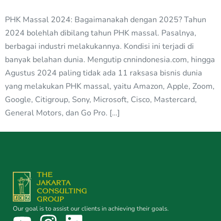
PHK Massal 2024: Bagaimanakah dengan 2025? Tahun
2024 bolehlah dibilang tahun PHK massal. Pasalnya,
berbagai industri melakukannya. Kondisi ini terjadi di
banyak belahan dunia. Mengutip cnnindonesia.com, hingga
Agustus 2024 paling tidak ada 11 raksasa bisnis dunia
yang melakukan PHK massal, yaitu Amazon, Apple, Zoom,
Google, Citigroup, Sony, Microsoft, Cisco, Mastercard,
General Motors, dan Go Pro. […]
Our goal is to assist our clients in achieving their goals.