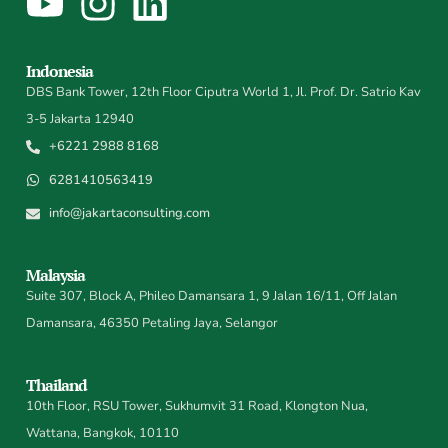
Indonesia
DBS Bank Tower, 12th Floor Ciputra World 1, Jl. Prof. Dr. Satrio Kav
3-5 Jakarta 12940
+6221 2988 8168
6281410563419
info@jakartaconsulting.com
Malaysia
Suite 307, Block A, Phileo Damansara 1, 9 Jalan 16/11, Off Jalan
Damansara, 46350 Petaling Jaya, Selangor
Thailand
10th Floor, RSU Tower, Sukhumvit 31 Road, Klongton Nua,
Wattana, Bangkok, 10110