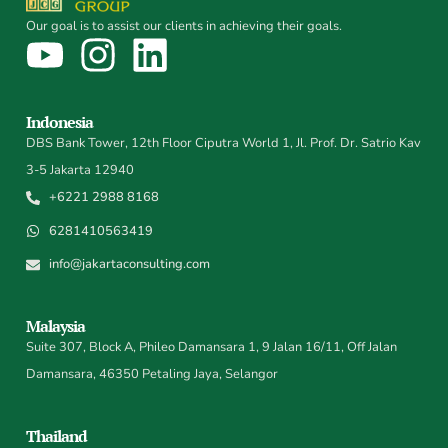
Our goal is to assist our clients in achieving their goals.
Indonesia
DBS Bank Tower, 12th Floor Ciputra World 1, Jl. Prof. Dr. Satrio Kav
3-5 Jakarta 12940
+6221 2988 8168
6281410563419
info@jakartaconsulting.com
Malaysia
Suite 307, Block A, Phileo Damansara 1, 9 Jalan 16/11, Off Jalan
Damansara, 46350 Petaling Jaya, Selangor
Thailand