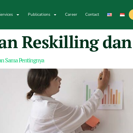
ervices
Publications
Career
Contact
n Reskilling dan
 dan Sama Pentingnya