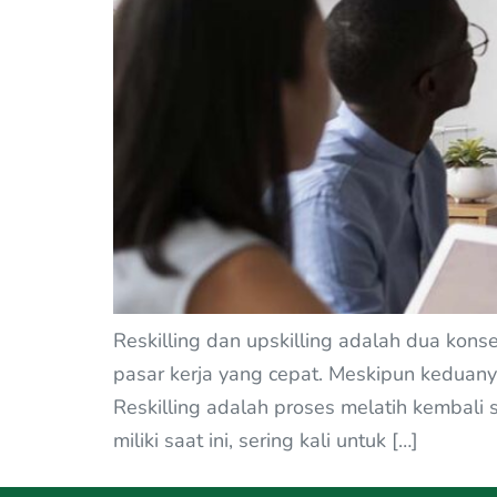
Reskilling dan upskilling adalah dua kon
pasar kerja yang cepat. Meskipun keduany
Reskilling adalah proses melatih kembali
miliki saat ini, sering kali untuk […]