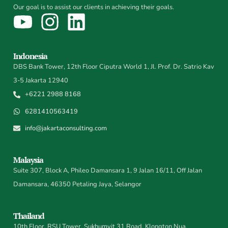
Our goal is to assist our clients in achieving their goals.
Indonesia
DBS Bank Tower, 12th Floor Ciputra World 1, Jl. Prof. Dr. Satrio Kav
3-5 Jakarta 12940
+6221 2988 8168
6281410563419
info@jakartaconsulting.com
Malaysia
Suite 307, Block A, Phileo Damansara 1, 9 Jalan 16/11, Off Jalan
Damansara, 46350 Petaling Jaya, Selangor
Thailand
10th Floor, RSU Tower, Sukhumvit 31 Road, Klongton Nua,