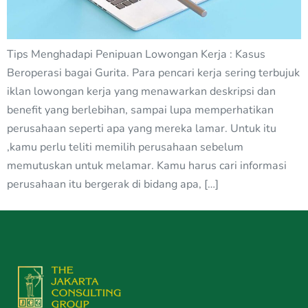
Tips Menghadapi Penipuan Lowongan Kerja : Kasus
Beroperasi bagai Gurita. Para pencari kerja sering terbujuk
iklan lowongan kerja yang menawarkan deskripsi dan
benefit yang berlebihan, sampai lupa memperhatikan
perusahaan seperti apa yang mereka lamar. Untuk itu
,kamu perlu teliti memilih perusahaan sebelum
memutuskan untuk melamar. Kamu harus cari informasi
perusahaan itu bergerak di bidang apa, […]