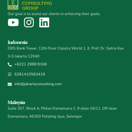
Our goal is to assist our clients in achieving their goals.
Indonesia
DBS Bank Tower, 12th Floor Ciputra World 1, Jl. Prof. Dr. Satrio Kav
3-5 Jakarta 12940
+6221 2988 8168
6281410563419
info@jakartaconsulting.com
Malaysia
Suite 307, Block A, Phileo Damansara 1, 9 Jalan 16/11, Off Jalan
Damansara, 46350 Petaling Jaya, Selangor