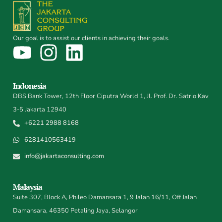
Our goal is to assist our clients in achieving their goals.
Indonesia
DBS Bank Tower, 12th Floor Ciputra World 1, Jl. Prof. Dr. Satrio Kav
3-5 Jakarta 12940
+6221 2988 8168
6281410563419
info@jakartaconsulting.com
Malaysia
Suite 307, Block A, Phileo Damansara 1, 9 Jalan 16/11, Off Jalan
Damansara, 46350 Petaling Jaya, Selangor