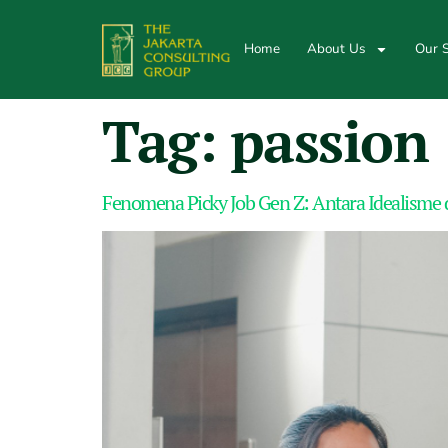
Home
About Us
Our S
Tag:
passion
Fenomena Picky Job Gen Z: Antara Idealisme d