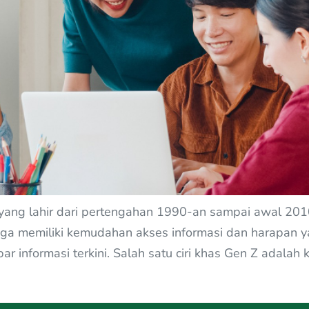
 yang lahir dari pertengahan 1990-an sampai awal 2010
ga memiliki kemudahan akses informasi dan harapan ya
par informasi terkini. Salah satu ciri khas Gen Z adal