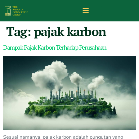
Tag:
pajak karbon
Dampak Pajak Karbon Terhadap Perusahaan
Sesuai namanya, pajak karbon adalah pungutan yang