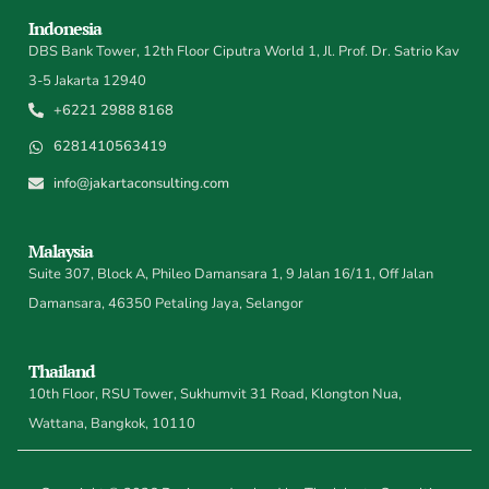
Indonesia
DBS Bank Tower, 12th Floor Ciputra World 1, Jl. Prof. Dr. Satrio Kav
3-5 Jakarta 12940
+6221 2988 8168
6281410563419
info@jakartaconsulting.com
Malaysia
Suite 307, Block A, Phileo Damansara 1, 9 Jalan 16/11, Off Jalan
Damansara, 46350 Petaling Jaya, Selangor
Thailand
10th Floor, RSU Tower, Sukhumvit 31 Road, Klongton Nua,
Wattana, Bangkok, 10110