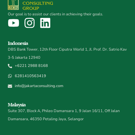
Our goal is to assist our clients in achieving their goals.
Indonesia
DBS Bank Tower, 12th Floor Ciputra World 1, Jl. Prof. Dr. Satrio Kav
3-5 Jakarta 12940
+6221 2988 8168
6281410563419
info@jakartaconsulting.com
Malaysia
Suite 307, Block A, Phileo Damansara 1, 9 Jalan 16/11, Off Jalan
Damansara, 46350 Petaling Jaya, Selangor