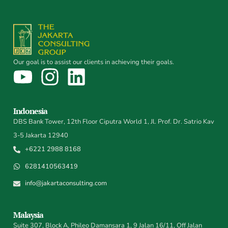
Our goal is to assist our clients in achieving their goals.
Indonesia
DBS Bank Tower, 12th Floor Ciputra World 1, Jl. Prof. Dr. Satrio Kav
3-5 Jakarta 12940
+6221 2988 8168
6281410563419
info@jakartaconsulting.com
Malaysia
Suite 307, Block A, Phileo Damansara 1, 9 Jalan 16/11, Off Jalan