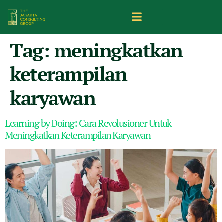
Tag:
meningkatkan
keterampilan
karyawan
Learning by Doing: Cara Revolusioner Untuk
Meningkatkan Keterampilan Karyawan