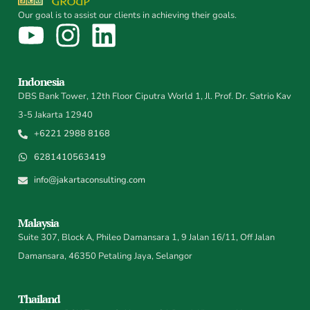
Our goal is to assist our clients in achieving their goals.
Indonesia
DBS Bank Tower, 12th Floor Ciputra World 1, Jl. Prof. Dr. Satrio Kav
3-5 Jakarta 12940
+6221 2988 8168
6281410563419
info@jakartaconsulting.com
Malaysia
Suite 307, Block A, Phileo Damansara 1, 9 Jalan 16/11, Off Jalan
Damansara, 46350 Petaling Jaya, Selangor
Thailand