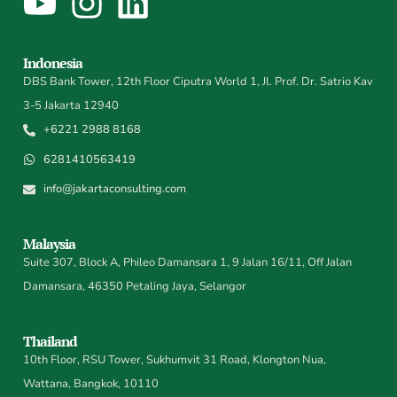
Indonesia
DBS Bank Tower, 12th Floor Ciputra World 1, Jl. Prof. Dr. Satrio Kav
3-5 Jakarta 12940
+6221 2988 8168
6281410563419
info@jakartaconsulting.com
Malaysia
Suite 307, Block A, Phileo Damansara 1, 9 Jalan 16/11, Off Jalan
Damansara, 46350 Petaling Jaya, Selangor
Thailand
10th Floor, RSU Tower, Sukhumvit 31 Road, Klongton Nua,
Wattana, Bangkok, 10110